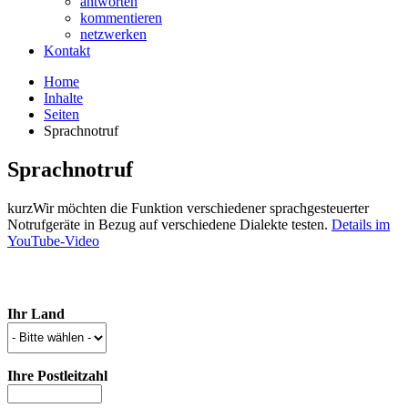
antworten
kommentieren
netzwerken
Kontakt
Home
Inhalte
Seiten
Sprachnotruf
Sprachnotruf
Wir möchten die Funktion verschiedener sprachgesteuerter
Notrufgeräte in Bezug auf verschiedene Dialekte testen.
Details im
YouTube-Video
Ihr Land
Ihre Postleitzahl