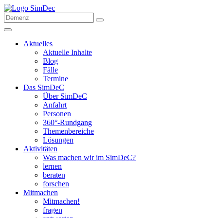
Aktuelles
Aktuelle Inhalte
Blog
Fälle
Termine
Das SimDeC
Über SimDeC
Anfahrt
Personen
360°-Rundgang
Themenbereiche
Lösungen
Aktivitäten
Was machen wir im SimDeC?
lernen
beraten
forschen
Mitmachen
Mitmachen!
fragen