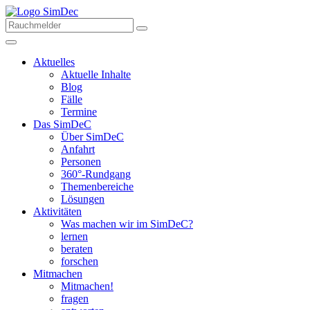
Aktuelles
Aktuelle Inhalte
Blog
Fälle
Termine
Das SimDeC
Über SimDeC
Anfahrt
Personen
360°-Rundgang
Themenbereiche
Lösungen
Aktivitäten
Was machen wir im SimDeC?
lernen
beraten
forschen
Mitmachen
Mitmachen!
fragen