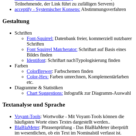
Teilnehmende, der Link führt zu zufälligen Servern)
acceptify - Systemischer Konsens:
Abstimmungsverfahren
Gestaltung
Schriften
Font-Squirrel:
Datenbank freier, kommerziell nutzbarer
Schriften
Font Squirrel Matcherator:
Schriftart auf Basis eines
Bildes finden
Identifont
: Schriftart nachTypologisierung finden
Farben
ColorBrewer
: Farbschemen finden
Color-Hex:
Farben umrechnen, Komplementärfarben
etc.
Diagramme & Statistiken
Chart Suggestions:
Infografik zur Diagramm-Auswahl
Textanalyse und Sprache
Voyant-Tools
:
Wortwolke
-
Mit Voyant-Tools können die
häufigsten Worte eines Textes dargestellt werden..
BlaBlaMeter
: Phrasenprüfung - Das BlaBlaMeter überprüft
im wesentlichen, ob ein Text im Nominalstil verfasst ist.