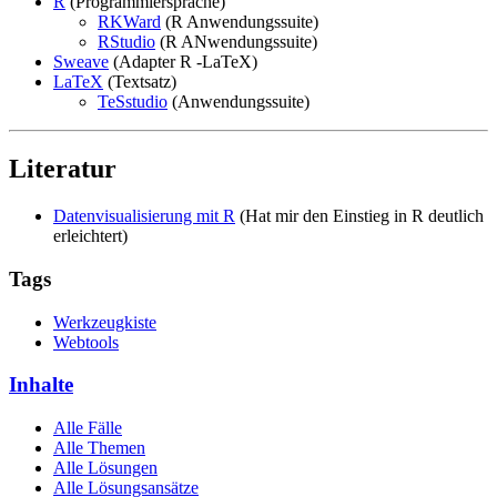
R
(Programmiersprache)
RKWard
(R Anwendungssuite)
RStudio
(R ANwendungssuite)
Sweave
(Adapter R -LaTeX)
LaTeX
(Textsatz)
TeSstudio
(Anwendungssuite)
Literatur
Datenvisualisierung mit R
(Hat mir den Einstieg in R deutlich
erleichtert)
Tags
Werkzeugkiste
Webtools
Inhalte
Alle Fälle
Alle Themen
Alle Lösungen
Alle Lösungsansätze