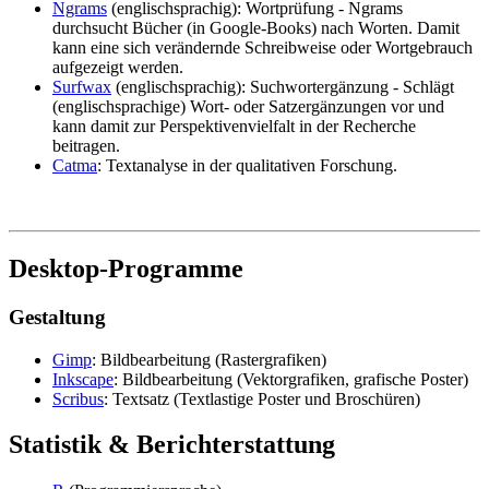
Ngrams
(englischsprachig): Wortprüfung - Ngrams
durchsucht Bücher (in Google-Books) nach Worten. Damit
kann eine sich verändernde Schreibweise oder Wortgebrauch
aufgezeigt werden.
Surfwax
(englischsprachig): Suchwortergänzung
-
Schlägt
(englischsprachige) Wort- oder Satzergänzungen vor und
kann damit zur Perspektivenvielfalt in der Recherche
beitragen.
Catma
: Textanalyse in der qualitativen Forschung.
Desktop-Programme
Gestaltung
Gimp
: Bildbearbeitung (Rastergrafiken)
Inkscape
: Bildbearbeitung (Vektorgrafiken, grafische Poster)
Scribus
: Textsatz (Textlastige Poster und Broschüren)
Statistik & Berichterstattung