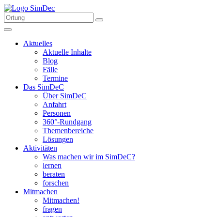
Aktuelles
Aktuelle Inhalte
Blog
Fälle
Termine
Das SimDeC
Über SimDeC
Anfahrt
Personen
360°-Rundgang
Themenbereiche
Lösungen
Aktivitäten
Was machen wir im SimDeC?
lernen
beraten
forschen
Mitmachen
Mitmachen!
fragen