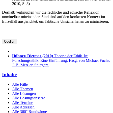
2010, S. 8)
Deshalb verknüpfen wir die fachliche und ethische Reflexion
unmittelbar miteinander. Sind sind auf den konkreten Kontext im
Einzelfall ausgerichtet, um faktische Unsicherheiten zu minimieren.
Quellen
Hübner, Dietmar
(2010)
Theorie der Ethik. In:
Forschungsethik. Eine Einführung. Hrsg. von Michael Fuchs.
J. B. Metzler, Stuttgart.
Inhalte
Alle Fälle
Alle Themen
Alle Lösungen
Alle Lösungsansätze
Alle Termine
Alle Adressen
Alle 360° Rundgänge