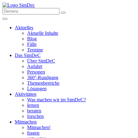
Aktuelles
Aktuelle Inhalte
Blog
Fälle
Termine
Das SimDeC
Über SimDeC
Anfahrt
Personen
360°-Rundgang
Themenbereiche
Lösungen
Aktivitäten
Was machen wir im SimDeC?
lernen
beraten
forschen
Mitmachen
Mitmachen!
fragen