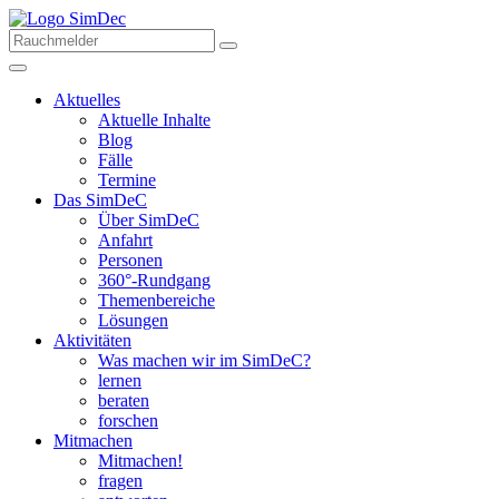
Aktuelles
Aktuelle Inhalte
Blog
Fälle
Termine
Das SimDeC
Über SimDeC
Anfahrt
Personen
360°-Rundgang
Themenbereiche
Lösungen
Aktivitäten
Was machen wir im SimDeC?
lernen
beraten
forschen
Mitmachen
Mitmachen!
fragen