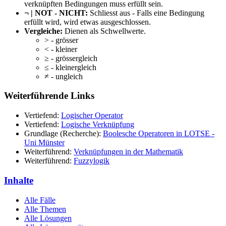
verknüpften Bedingungen muss erfüllt sein.
¬ | NOT - NICHT:
Schliesst aus - Falls eine Bedingung
erfüllt wird, wird etwas ausgeschlossen.
Vergleiche:
Dienen als Schwellwerte.
> - grösser
< - kleiner
≥ - grössergleich
≤ - kleinergleich
≠ - ungleich
Weiterführende Links
Vertiefend:
Logischer Operator
Vertiefend:
Logische Verknüpfung
Grundlage (Recherche):
Boolesche Operatoren in LOTSE -
Uni Münster
Weiterführend:
Verknüpfungen in der Mathematik
Weiterführend:
Fuzzylogik
Inhalte
Alle Fälle
Alle Themen
Alle Lösungen