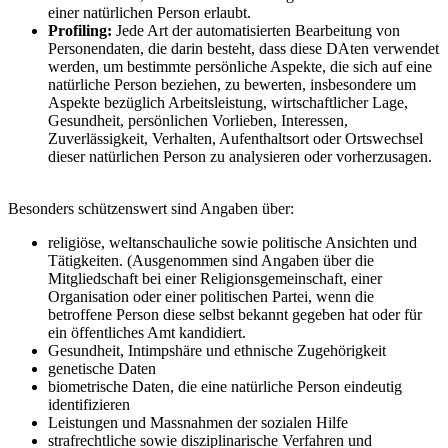
einer natürlichen Person erlaubt.
Profiling:
Jede Art der automatisierten Bearbeitung von
Personendaten, die darin besteht, dass diese DAten verwendet
werden, um bestimmte persönliche Aspekte, die sich auf eine
natürliche Person beziehen, zu bewerten, insbesondere um
Aspekte bezüglich Arbeitsleistung, wirtschaftlicher Lage,
Gesundheit, persönlichen Vorlieben, Interessen,
Zuverlässigkeit, Verhalten, Aufenthaltsort oder Ortswechsel
dieser natürlichen Person zu analysieren oder vorherzusagen.
Besonders schützenswert sind Angaben über:
religiöse, weltanschauliche sowie politische Ansichten und
Tätigkeiten. (Ausgenommen sind Angaben über die
Mitgliedschaft bei einer Religionsgemeinschaft, einer
Organisation oder einer politischen Partei, wenn die
betroffene Person diese selbst bekannt gegeben hat oder für
ein öffentliches Amt kandidiert.
Gesundheit, Intimpshäre und ethnische Zugehörigkeit
genetische Daten
biometrische Daten, die eine natürliche Person eindeutig
identifizieren
Leistungen und Massnahmen der sozialen Hilfe
strafrechtliche sowie disziplinarische Verfahren und