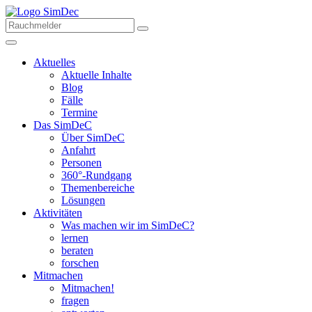
Aktuelles
Aktuelle Inhalte
Blog
Fälle
Termine
Das SimDeC
Über SimDeC
Anfahrt
Personen
360°-Rundgang
Themenbereiche
Lösungen
Aktivitäten
Was machen wir im SimDeC?
lernen
beraten
forschen
Mitmachen
Mitmachen!
fragen