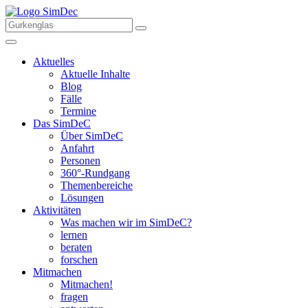
Aktuelles
Aktuelle Inhalte
Blog
Fälle
Termine
Das SimDeC
Über SimDeC
Anfahrt
Personen
360°-Rundgang
Themenbereiche
Lösungen
Aktivitäten
Was machen wir im SimDeC?
lernen
beraten
forschen
Mitmachen
Mitmachen!
fragen