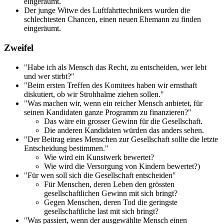
eingeräumt.
Der junge Witwe des Luftfahrttechnikers wurden die
schlechtesten Chancen, einen neuen Ehemann zu finden
eingeräumt.
Zweifel
"Habe ich als Mensch das Recht, zu entscheiden, wer lebt
und wer stirbt?"
"Beim ersten Treffen des Komitees haben wir ernsthaft
diskutiert, ob wir Strohhalme ziehen sollen."
"Was machen wir, wenn ein reicher Mensch anbietet, für
seinen Kandidaten ganze Programm zu finanzieren?"
Das wäre ein grosser Gewinn für die Gesellschaft.
Die anderen Kandidaten würden das anders sehen.
"Der Beitrag eines Menschen zur Gesellschaft sollte die letzte
Entscheidung bestimmen."
Wie wird ein Kunstwerk bewertet?
Wie wird die Versorgung von Kindern bewertet?)
"Für wen soll sich die Gesellschaft entscheiden"
Für Menschen, deren Leben den grössten
gesellschaftlichen Gewinn mit sich bringt?
Gegen Menschen, deren Tod die geringste
gesellschaftliche last mit sich bringt?
"Was passiert, wenn der ausgewählte Mensch einen