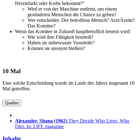
Herzinfarkt oder Krebs bekommt?"
Wird er von der Maschine entfernt, um einem
gesünderen Menschen die Chance zu geben?
Wer entscheidet. Der betroffene Mensch? Arzt/Ärztin?
Das Komitee?
Wenn das Komitee in Zukunft hauptberuflich besetzt wird:
Wie wird ihre Fähigkeit beurteilt?
Haben sie unbewusste Vorurteile?
Können sie anonym bleiben?
10 Mal
Eine solche Entscheidung wurde im Laufe des Jahres insgesamt 10
Mal getroffen.
Quellen
Alexander, Shana
(1962)
They Decide Who Lives, Who
Dies. In: LIFE magazine
Inhalte