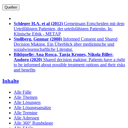
Quellen
Schleger H.A. et al
(2012)
Gemeinsam Entscheiden mit dem
Urteilfähigen Patienten, der urteilsfähigen Patientin. In:
Klinische Ethik - METAP
Stollberg, Gunnar
(2008)
Informed Consent und Shared
Decision Making. Ein Überblick über medizinische und
sozialwissenschaftliche Literatur.
Bildquelle: Ana Rosca, Tanja Krones, Nikola Biller-
Andoro
(2020)
Shared decision making: Patients have a right
to be informed about possible treatment options and their risks
and benefits
Inhalte
Alle Fälle
Alle Themen
Alle Lösungen
Alle Lösungsansätze
Alle Termine
Alle Adressen
Alle 360° Rundgänge