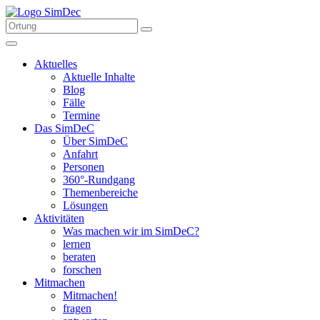
Aktuelles
Aktuelle Inhalte
Blog
Fälle
Termine
Das SimDeC
Über SimDeC
Anfahrt
Personen
360°-Rundgang
Themenbereiche
Lösungen
Aktivitäten
Was machen wir im SimDeC?
lernen
beraten
forschen
Mitmachen
Mitmachen!
fragen