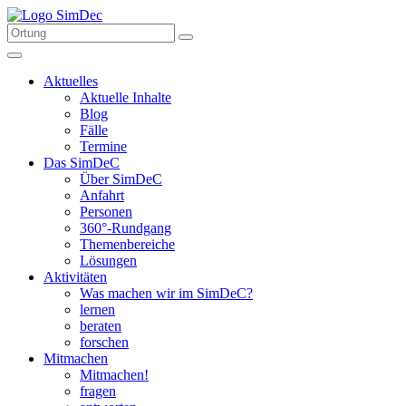
Aktuelles
Aktuelle Inhalte
Blog
Fälle
Termine
Das SimDeC
Über SimDeC
Anfahrt
Personen
360°-Rundgang
Themenbereiche
Lösungen
Aktivitäten
Was machen wir im SimDeC?
lernen
beraten
forschen
Mitmachen
Mitmachen!
fragen