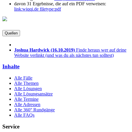
davon 31 Ergebnisse, die auf ein PDF verweisen:
link:wiqqi.de filetype:pdf
Quellen
Joshua Hardwick
(16.10.2019)
Finde heraus wer auf deine
Website verlinkt (und was du als nächstes tun solltest)
Inhalte
Alle Fälle
Alle Themen
Alle Lösungen
Alle Lösungsansätze
Alle Termine
Alle Adressen
Alle 360° Rundgänge
Alle FAQs
Service