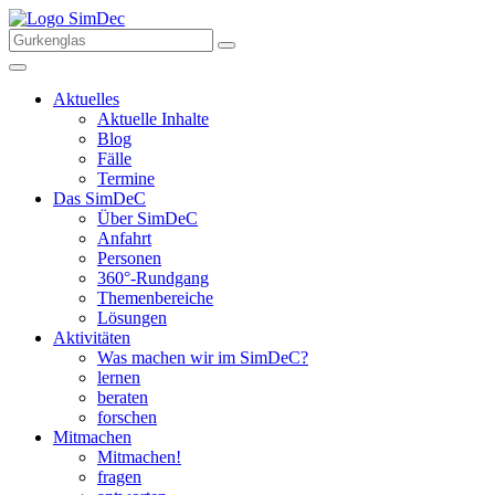
Aktuelles
Aktuelle Inhalte
Blog
Fälle
Termine
Das SimDeC
Über SimDeC
Anfahrt
Personen
360°-Rundgang
Themenbereiche
Lösungen
Aktivitäten
Was machen wir im SimDeC?
lernen
beraten
forschen
Mitmachen
Mitmachen!
fragen