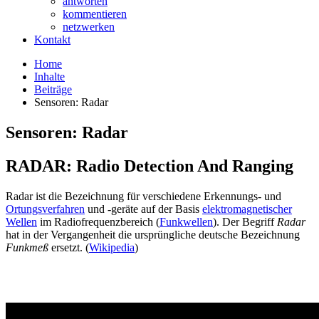
antworten
kommentieren
netzwerken
Kontakt
Home
Inhalte
Beiträge
Sensoren: Radar
Sensoren: Radar
RADAR: Radio Detection And Ranging
Radar ist die Bezeichnung für verschiedene Erkennungs- und
Ortungsverfahren
und -geräte auf der Basis
elektromagnetischer
Wellen
im Radiofrequenzbereich (
Funkwellen
). Der Begriff
Radar
hat in der Vergangenheit die ursprüngliche deutsche Bezeichnung
Funkmeß
ersetzt. (
Wikipedia
)