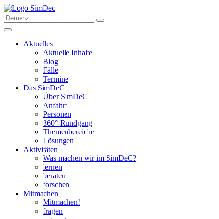
Aktuelles
Aktuelle Inhalte
Blog
Fälle
Termine
Das SimDeC
Über SimDeC
Anfahrt
Personen
360°-Rundgang
Themenbereiche
Lösungen
Aktivitäten
Was machen wir im SimDeC?
lernen
beraten
forschen
Mitmachen
Mitmachen!
fragen