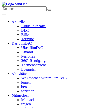
Aktuelles
Aktuelle Inhalte
Blog
Fälle
Termine
Das SimDeC
Über SimDeC
Anfahrt
Personen
360°-Rundgang
Themenbereiche
Lösungen
Aktivitäten
Was machen wir im SimDeC?
lernen
beraten
forschen
Mitmachen
Mitmachen!
fragen