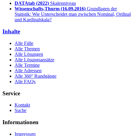
DATAtab
(2022)
Skalenniveau
Wissenschafts-Thurm
(16.09.2016)
Grundlagen der
Statistik: Wie Unterscheidet man zwischen Nominal, Ordinal
und Kardinalskala?
Inhalte
Alle Fälle
Alle Themen
Alle Lösungen
Alle Lösungsansätze
Alle Termine
Alle Adressen
Alle 360° Rundgänge
Alle FAQs
Service
Kontakt
Suche
Informationen
Impressum