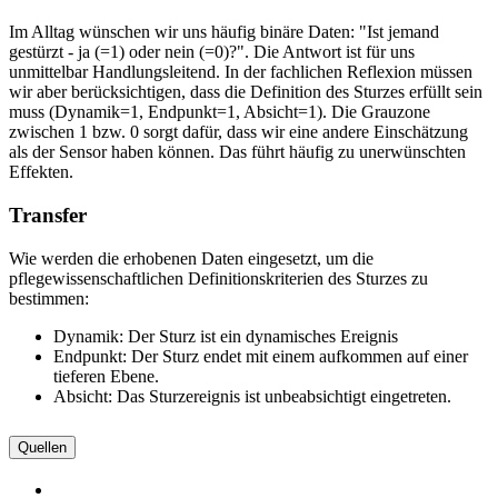
Im Alltag wünschen wir uns häufig binäre Daten: "Ist jemand
gestürzt - ja (=1) oder nein (=0)?". Die Antwort ist für uns
unmittelbar Handlungsleitend. In der fachlichen Reflexion müssen
wir aber berücksichtigen, dass die Definition des Sturzes erfüllt sein
muss (Dynamik=1, Endpunkt=1, Absicht=1). Die Grauzone
zwischen 1 bzw. 0 sorgt dafür, dass wir eine andere Einschätzung
als der Sensor haben können. Das führt häufig zu unerwünschten
Effekten.
Transfer
Wie werden die erhobenen Daten eingesetzt, um die
pflegewissenschaftlichen Definitionskriterien des Sturzes zu
bestimmen:
Dynamik: Der Sturz ist ein dynamisches Ereignis
Endpunkt: Der Sturz endet mit einem aufkommen auf einer
tieferen Ebene.
Absicht: Das Sturzereignis ist unbeabsichtigt eingetreten.
Quellen