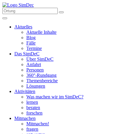
Aktuelles
Aktuelle Inhalte
Blog
Fälle
Termine
Das SimDeC
Über SimDeC
Anfahrt
Personen
360°-Rundgang
Themenbereiche
Lösungen
Aktivitäten
Was machen wir im SimDeC?
lernen
beraten
forschen
Mitmachen
Mitmachen!
fragen