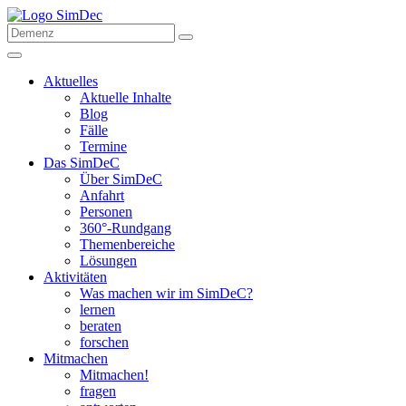
Aktuelles
Aktuelle Inhalte
Blog
Fälle
Termine
Das SimDeC
Über SimDeC
Anfahrt
Personen
360°-Rundgang
Themenbereiche
Lösungen
Aktivitäten
Was machen wir im SimDeC?
lernen
beraten
forschen
Mitmachen
Mitmachen!
fragen