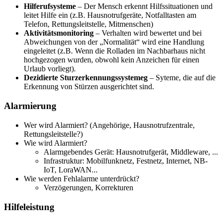
Hilferufsysteme
– Der Mensch erkennt Hilfssituationen und
leitet Hilfe ein (z.B. Hausnotrufgeräte, Notfalltasten am
Telefon, Rettungsleitstelle, Mitmenschen)
Aktivitätsmonitoring
– Verhalten wird bewertet und bei
Abweichungen von der „Normalität“ wird eine Handlung
eingeleitet (z.B. Wenn die Rolladen im Nachbarhaus nicht
hochgezogen wurden, obwohl kein Anzeichen für einen
Urlaub vorliegt).
Dezidierte Sturzerkennungssysteme
g
– Syteme, die auf die
Erkennung von Stürzen ausgerichtet sind.
Alarmierung
Wer wird Alarmiert? (Angehörige, Hausnotrufzentrale,
Rettungsleitstelle?)
Wie wird Alarmiert?
Alarmgebendes Gerät: Hausnotrufgerät, Middleware, ...
Infrastruktur: Mobilfunknetz, Festnetz, Internet, NB-
IoT, LoraWAN...
Wie werden Fehlalarme unterdrückt?
Verzögerungen, Korrekturen
Hilfeleistung