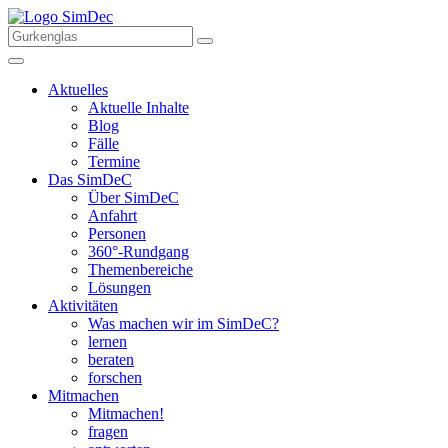
Aktuelles
Aktuelle Inhalte
Blog
Fälle
Termine
Das SimDeC
Über SimDeC
Anfahrt
Personen
360°-Rundgang
Themenbereiche
Lösungen
Aktivitäten
Was machen wir im SimDeC?
lernen
beraten
forschen
Mitmachen
Mitmachen!
fragen