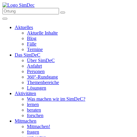
Aktuelles
Aktuelle Inhalte
Blog
Fälle
Termine
Das SimDeC
Über SimDeC
Anfahrt
Personen
360°-Rundgang
Themenbereiche
Lösungen
Aktivitäten
Was machen wir im SimDeC?
lernen
beraten
forschen
Mitmachen
Mitmachen!
fragen