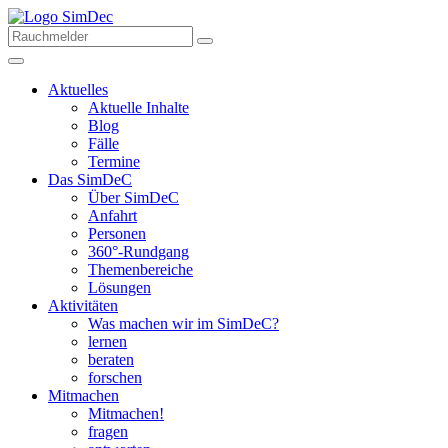
Aktuelles
Aktuelle Inhalte
Blog
Fälle
Termine
Das SimDeC
Über SimDeC
Anfahrt
Personen
360°-Rundgang
Themenbereiche
Lösungen
Aktivitäten
Was machen wir im SimDeC?
lernen
beraten
forschen
Mitmachen
Mitmachen!
fragen