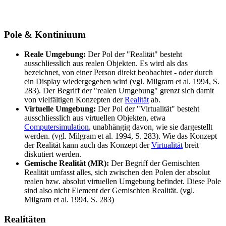
Pole & Kontiniuum
Reale Umgebung:
Der Pol der "Realität" besteht
ausschliesslich aus realen Objekten. Es wird als das
bezeichnet, von einer Person direkt beobachtet - oder durch
ein Display wiedergegeben wird (vgl. Milgram et al. 1994, S.
283). Der Begriff der "realen Umgebung" grenzt sich damit
von vielfältigen Konzepten der
Realität
ab.
Virtuelle Umgebung:
Der Pol der "Virtualität" besteht
ausschliesslich aus virtuellen Objekten, etwa
Computersimulation
, unabhängig davon, wie sie dargestellt
werden. (vgl. Milgram et al. 1994, S. 283). Wie das Konzept
der Realität kann auch das Konzept der
Virtualität
breit
diskutiert werden.
Gemische Realität (MR):
Der Begriff der Gemischten
Realität umfasst alles, sich zwischen den Polen der absolut
realen bzw. absolut virtuellen Umgebung befindet. Diese Pole
sind also nicht Element der Gemischten Realität. (vgl.
Milgram et al. 1994, S. 283)
Realitäten