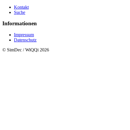
Kontakt
Suche
Informationen
Impressum
Datenschutz
© SimDec / WiQQi 2026