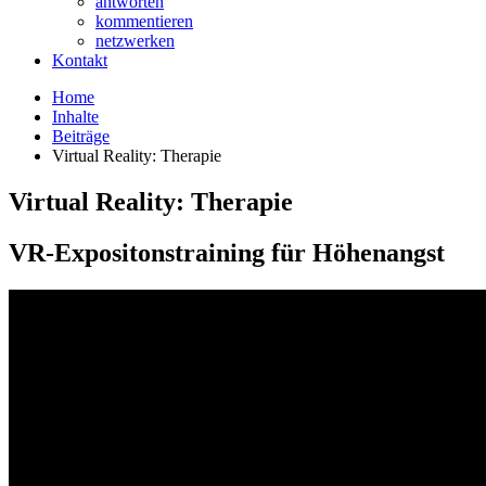
antworten
kommentieren
netzwerken
Kontakt
Home
Inhalte
Beiträge
Virtual Reality: Therapie
Virtual Reality: Therapie
VR-Expositonstraining für Höhenangst