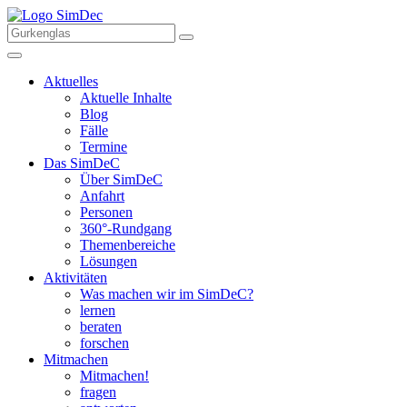
Aktuelles
Aktuelle Inhalte
Blog
Fälle
Termine
Das SimDeC
Über SimDeC
Anfahrt
Personen
360°-Rundgang
Themenbereiche
Lösungen
Aktivitäten
Was machen wir im SimDeC?
lernen
beraten
forschen
Mitmachen
Mitmachen!
fragen