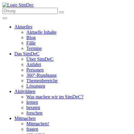
Aktuelles
Aktuelle Inhalte
Blog
Fälle
Termine
Das SimDeC
Über SimDeC
Anfahrt
Personen
360°-Rundgang
Themenbereiche
Lösungen
Aktivitäten
Was machen wir im SimDeC?
lernen
beraten
forschen
Mitmachen
Mitmachen!
fragen