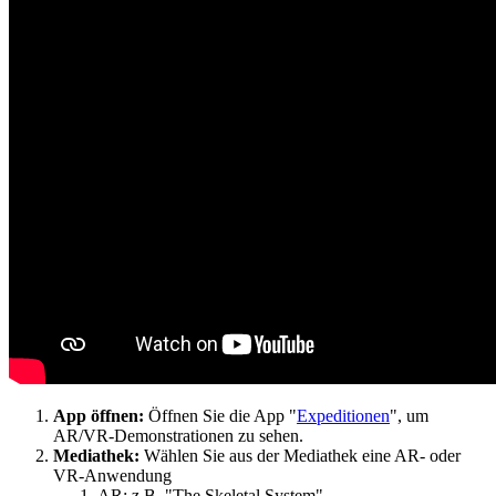
App öffnen:
Öffnen Sie die App "
Expeditionen
", um
AR/VR-Demonstrationen zu sehen.
Mediathek:
Wählen Sie aus der Mediathek eine AR- oder
VR-Anwendung
AR: z.B. "The Skeletal System"