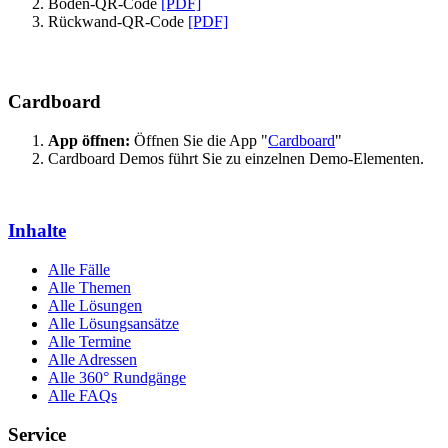
Boden-QR-Code
[PDF]
Rückwand-QR-Code
[PDF]
Cardboard
App öffnen:
Öffnen Sie die App "
Cardboard
"
Cardboard Demos führt Sie zu einzelnen Demo-Elementen.
Inhalte
Alle Fälle
Alle Themen
Alle Lösungen
Alle Lösungsansätze
Alle Termine
Alle Adressen
Alle 360° Rundgänge
Alle FAQs
Service