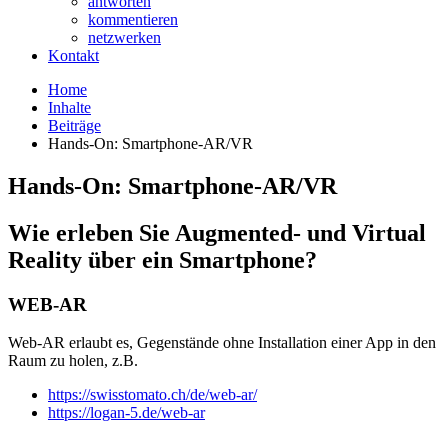
antworten
kommentieren
netzwerken
Kontakt
Home
Inhalte
Beiträge
Hands-On: Smartphone-AR/VR
Hands-On: Smartphone-AR/VR
Wie erleben Sie Augmented- und Virtual
Reality über ein Smartphone?
WEB-AR
Web-AR erlaubt es, Gegenstände ohne Installation einer App in den
Raum zu holen, z.B.
https://swisstomato.ch/de/web-ar/
https://logan-5.de/web-ar