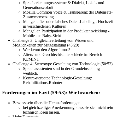
Spracherkennugnssysteme & Dialekt, Lokal- und
Generationscolorit
Mozilla Common Voice & Transparenz der Datensatz-
Zusammensetzung
Mangelhaftes oder falsches Daten-Labeling - Hochzeit
in verschiedenen Kulturen
Mangel an Partizipation in der Produktentwicklung -
Mobile aus Baby-Sicht
Challenge 3: Ungleichverteilung von Wissen und
Möglichkeiten zur Mitgestaltung (43:20)
Wer kennt den Algorithmus?
Alters- und Geschlechtsunterschiede im Bereich
KI/MINT
Challenge 4: Stereotype Gestaltung von Technologie (50:52)
Sprachassistenten sind in der Grundeinstellung
weiblich.
Kontra-stereotpe Technologie-Gestaltung:
Rehabilitations-Roboter
Forderungen im Fazit (59:53): Wir brauchen:
Bewusstsein über die Herausforderungen
bei gleichzeitiger Anerkennung, dass sie sich nicht rein
technisch lösen lassen.
Mehr Diversität