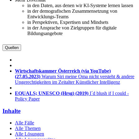
in den Daten, aus denen wir KI-Systeme lernen lassen
in der demografischen Zusammensetzung von
Entwicklungs-Teams
in Perspektiven, Expertisen und Mindsets
in der Ansprache von Zielgruppen für digitale
Bildungsangebote
Quellen
Wirtschaftskammer Österreich (via YouTube)
(27.05.2023)
Warum Siri meine Oma nicht versteht & andere
Ungerechtigkeiten im Zeitalter Künstlicher Intelligenz
EQUALS; UNESCO (Hrsg)
(2019)
I´d blush if I could -
Policy Paper
Inhalte
Alle Fälle
Alle Themen
Alle Lösungen