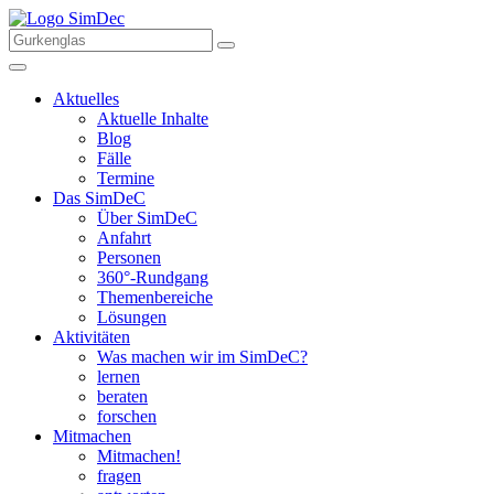
Aktuelles
Aktuelle Inhalte
Blog
Fälle
Termine
Das SimDeC
Über SimDeC
Anfahrt
Personen
360°-Rundgang
Themenbereiche
Lösungen
Aktivitäten
Was machen wir im SimDeC?
lernen
beraten
forschen
Mitmachen
Mitmachen!
fragen