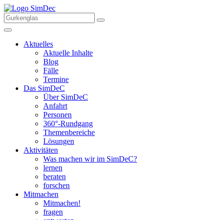
Aktuelles
Aktuelle Inhalte
Blog
Fälle
Termine
Das SimDeC
Über SimDeC
Anfahrt
Personen
360°-Rundgang
Themenbereiche
Lösungen
Aktivitäten
Was machen wir im SimDeC?
lernen
beraten
forschen
Mitmachen
Mitmachen!
fragen