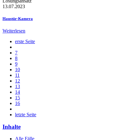
Lösungsansatz
13.07.2023
Haustür-Kamera
Weiterlesen
erste Seite
7
8
9
10
11
12
13
14
15
16
letzte Seite
Inhalte
Alle Fälle