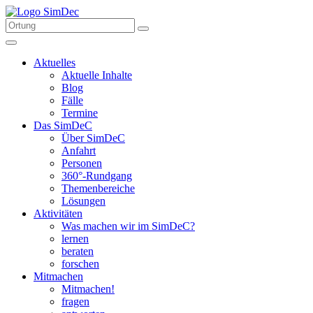
Aktuelles
Aktuelle Inhalte
Blog
Fälle
Termine
Das SimDeC
Über SimDeC
Anfahrt
Personen
360°-Rundgang
Themenbereiche
Lösungen
Aktivitäten
Was machen wir im SimDeC?
lernen
beraten
forschen
Mitmachen
Mitmachen!
fragen