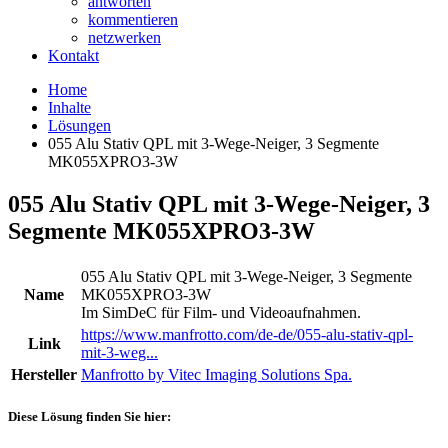
antworten
kommentieren
netzwerken
Kontakt
Home
Inhalte
Lösungen
055 Alu Stativ QPL mit 3-Wege-Neiger, 3 Segmente
MK055XPRO3-3W
055 Alu Stativ QPL mit 3-Wege-Neiger, 3
Segmente MK055XPRO3-3W
055 Alu Stativ QPL mit 3-Wege-Neiger, 3 Segmente
Name
MK055XPRO3-3W
Im SimDeC für Film- und Videoaufnahmen.
https://www.manfrotto.com/de-de/055-alu-stativ-qpl-
Link
mit-3-weg...
Hersteller
Manfrotto by Vitec Imaging Solutions Spa.
Diese Lösung finden Sie hier: