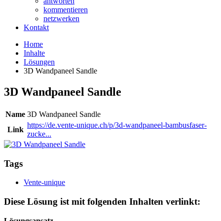
antworten
kommentieren
netzwerken
Kontakt
Home
Inhalte
Lösungen
3D Wandpaneel Sandle
3D Wandpaneel Sandle
Name
3D Wandpaneel Sandle
https://de.vente-unique.ch/p/3d-wandpaneel-bambusfaser-
Link
zucke...
Tags
Vente-unique
Diese Lösung ist mit folgenden Inhalten verlinkt:
Lösungsansatz