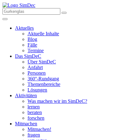
Aktuelles
Aktuelle Inhalte
Blog
Fälle
Termine
Das SimDeC
Über SimDeC
Anfahrt
Personen
360°-Rundgang
Themenbereiche
Lösungen
Aktivitäten
Was machen wir im SimDeC?
lernen
beraten
forschen
Mitmachen
Mitmachen!
fragen