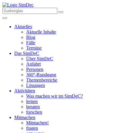
Aktuelles
Aktuelle Inhalte
Blog
Fälle
Termine
Das SimDeC
Über SimDeC
Anfahrt
Personen
360°-Rundgang
Themenbereiche
Lösungen
Aktivitäten
Was machen wir im SimDeC?
lernen
beraten
forschen
Mitmachen
Mitmachen!
fragen