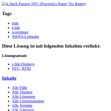
Tags
eink
e-ink
waveshare
WiQQi-Leihgabe
Diese Lösung ist mit folgenden Inhalten verlinkt:
Lösungsansatz
e-Ink Displays
NFC, RFID
Inhalte
Alle Fälle
Alle Themen
Alle Lösungen
Alle Lösungsansätze
Alle Termine
Alle Adressen