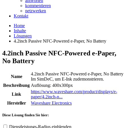
antworten
kommentieren
netzwerken
Kontakt
Home
Inhalte
Lösungen
4.2inch Passive NFC-Powered e-Paper, No Battery
4.2inch Passive NFC-Powered e-Paper,
No Battery
4.2inch Passive NFC-Powered e-Paper, No Battery
Name
Im SimDeC, um E-Ink zudemonstrieren.
Beschreibung
Auflösung: 400x300px
https://www.waveshare.com/product/displays/e-
Link
paper/4.2inch-n...
Hersteller
Waveshare Electronics
Diese Lösung finden Sie hier:
Dienstleistungs-Radius einblenden