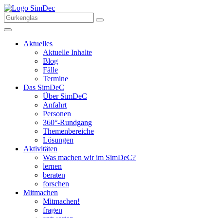
Aktuelles
Aktuelle Inhalte
Blog
Fälle
Termine
Das SimDeC
Über SimDeC
Anfahrt
Personen
360°-Rundgang
Themenbereiche
Lösungen
Aktivitäten
Was machen wir im SimDeC?
lernen
beraten
forschen
Mitmachen
Mitmachen!
fragen