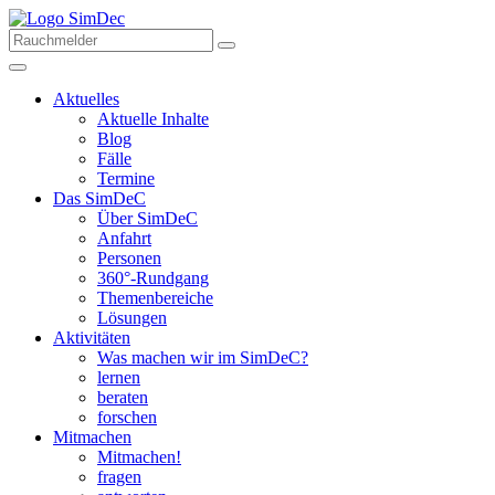
Aktuelles
Aktuelle Inhalte
Blog
Fälle
Termine
Das SimDeC
Über SimDeC
Anfahrt
Personen
360°-Rundgang
Themenbereiche
Lösungen
Aktivitäten
Was machen wir im SimDeC?
lernen
beraten
forschen
Mitmachen
Mitmachen!
fragen