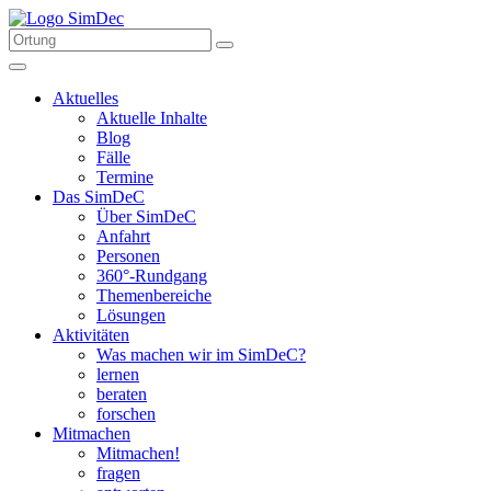
Aktuelles
Aktuelle Inhalte
Blog
Fälle
Termine
Das SimDeC
Über SimDeC
Anfahrt
Personen
360°-Rundgang
Themenbereiche
Lösungen
Aktivitäten
Was machen wir im SimDeC?
lernen
beraten
forschen
Mitmachen
Mitmachen!
fragen