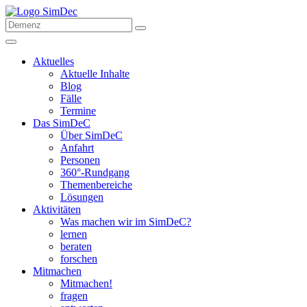
Aktuelles
Aktuelle Inhalte
Blog
Fälle
Termine
Das SimDeC
Über SimDeC
Anfahrt
Personen
360°-Rundgang
Themenbereiche
Lösungen
Aktivitäten
Was machen wir im SimDeC?
lernen
beraten
forschen
Mitmachen
Mitmachen!
fragen