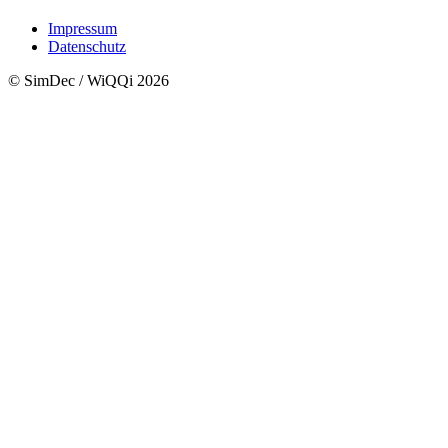
Impressum
Datenschutz
© SimDec / WiQQi 2026