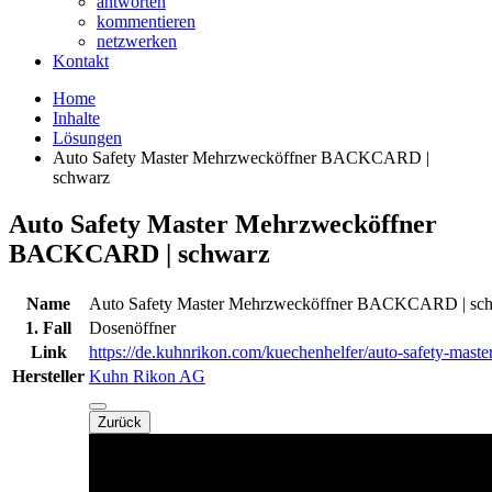
antworten
kommentieren
netzwerken
Kontakt
Home
Inhalte
Lösungen
Auto Safety Master Mehrzwecköffner BACKCARD |
schwarz
Auto Safety Master Mehrzwecköffner
BACKCARD | schwarz
Name
Auto Safety Master Mehrzwecköffner BACKCARD | sc
1. Fall
Dosenöffner
Link
https://de.kuhnrikon.com/kuechenhelfer/auto-safety-master
Hersteller
Kuhn Rikon AG
Zurück