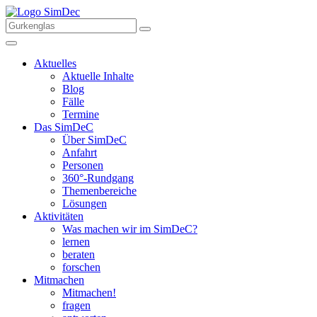
Aktuelles
Aktuelle Inhalte
Blog
Fälle
Termine
Das SimDeC
Über SimDeC
Anfahrt
Personen
360°-Rundgang
Themenbereiche
Lösungen
Aktivitäten
Was machen wir im SimDeC?
lernen
beraten
forschen
Mitmachen
Mitmachen!
fragen