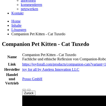
antworten
kommentieren
netzwerken
Kontakt
Home
Inhalte
Lösungen
Companion Pet Kitten - Cat Tuxedo
Companion Pet Kitten - Cat Tuxedo
Companion Pet Kitten - Cat Tuxedo
Name
Fachliche und ethische Reflexion von Companion-Robo
Link
https://joyforall.com/products/companion-cats?variant=
Hersteller
joy for all by Ageless Innovation LLC
Handel
und
Posso GmbH
Vertrieb
Zurück