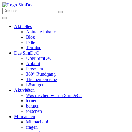
Aktuelles
Aktuelle Inhalte
Blog
Fälle
Termine
Das SimDeC
Über SimDeC
Anfahrt
Personen
360°-Rundgang
Themenbereiche
Lösungen
Aktivitäten
Was machen wir im SimDeC?
lernen
beraten
forschen
Mitmachen
Mitmachen!
fragen