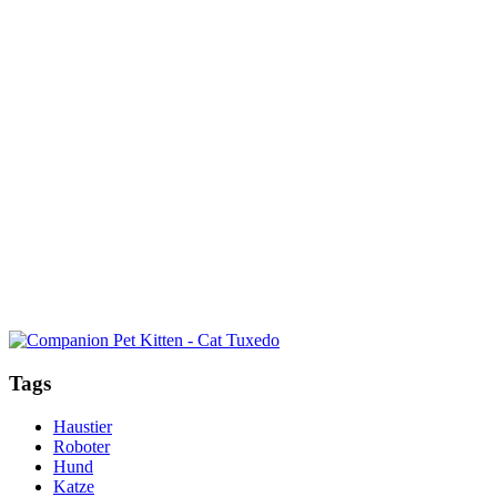
Tags
Haustier
Roboter
Hund
Katze