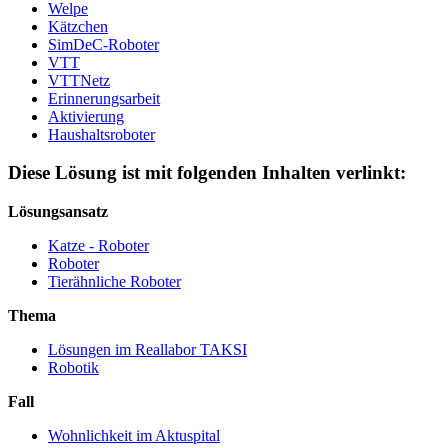
Welpe
Kätzchen
SimDeC-Roboter
VTT
VTTNetz
Erinnerungsarbeit
Aktivierung
Haushaltsroboter
Diese Lösung ist mit folgenden Inhalten verlinkt:
Lösungsansatz
Katze - Roboter
Roboter
Tierähnliche Roboter
Thema
Lösungen im Reallabor TAKSI
Robotik
Fall
Wohnlichkeit im Aktuspital