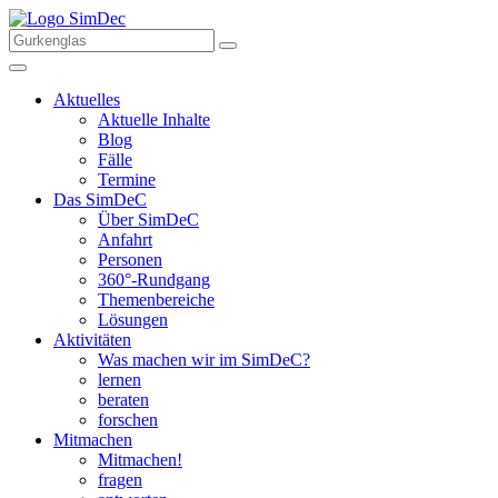
Aktuelles
Aktuelle Inhalte
Blog
Fälle
Termine
Das SimDeC
Über SimDeC
Anfahrt
Personen
360°-Rundgang
Themenbereiche
Lösungen
Aktivitäten
Was machen wir im SimDeC?
lernen
beraten
forschen
Mitmachen
Mitmachen!
fragen