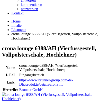
antworten
kommentieren
netzwerken
Kontakt
Home
Inhalte
Lösungen
crona lounge 6388/AH (Vierfussgestell, Vollpolsterschale,
Hochlehner)
crona lounge 6388/AH (Vierfussgestell,
Vollpolsterschale, Hochlehner)
crona lounge 6388/AH (Vierfussgestell,
Name
Vollpolsterschale, Hochlehner)
1. Fall
Eingangsbereich
https://www.brunner-group.com/de-
Link
DE/produkte/details/crona-l...
Hersteller
Brunner GmbH