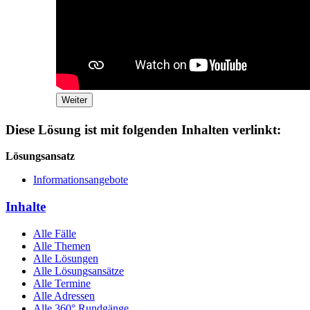
Weiter
Diese Lösung ist mit folgenden Inhalten verlinkt:
Lösungsansatz
Informationsangebote
Inhalte
Alle Fälle
Alle Themen
Alle Lösungen
Alle Lösungsansätze
Alle Termine
Alle Adressen
Alle 360° Rundgänge