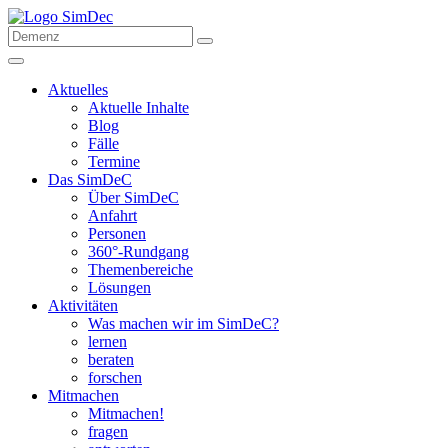
Aktuelles
Aktuelle Inhalte
Blog
Fälle
Termine
Das SimDeC
Über SimDeC
Anfahrt
Personen
360°-Rundgang
Themenbereiche
Lösungen
Aktivitäten
Was machen wir im SimDeC?
lernen
beraten
forschen
Mitmachen
Mitmachen!
fragen