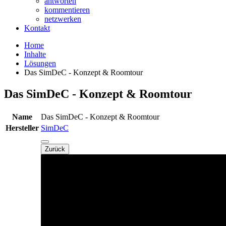
antworten
kommentieren
netzwerken
Kontakt
Home
Inhalte
Lösungen
Das SimDeC - Konzept & Roomtour
Das SimDeC - Konzept & Roomtour
Name
Das SimDeC - Konzept & Roomtour
Hersteller
SimDeC
Zurück