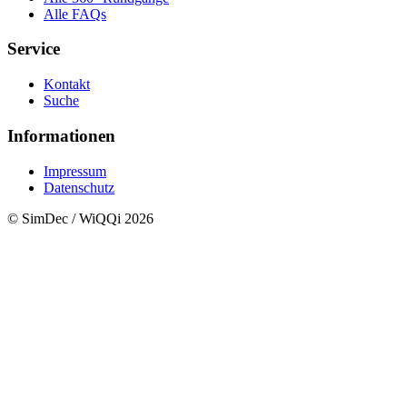
Alle FAQs
Service
Kontakt
Suche
Informationen
Impressum
Datenschutz
© SimDec / WiQQi 2026