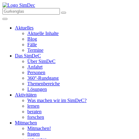
Aktuelles
Aktuelle Inhalte
Blog
Fälle
Termine
Das SimDeC
Über SimDeC
Anfahrt
Personen
360°-Rundgang
Themenbereiche
Lösungen
Aktivitäten
Was machen wir im SimDeC?
lernen
beraten
forschen
Mitmachen
Mitmachen!
fragen