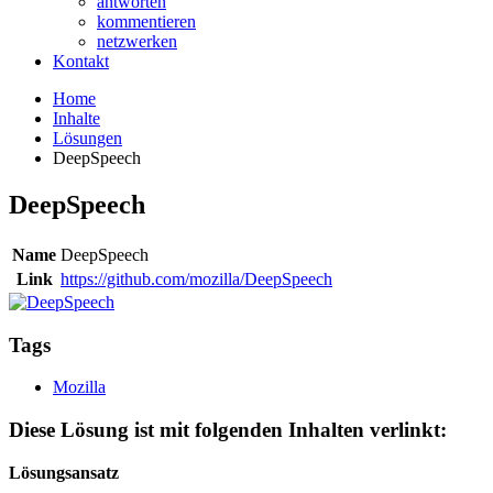
antworten
kommentieren
netzwerken
Kontakt
Home
Inhalte
Lösungen
DeepSpeech
DeepSpeech
Name
DeepSpeech
Link
https://github.com/mozilla/DeepSpeech
Tags
Mozilla
Diese Lösung ist mit folgenden Inhalten verlinkt:
Lösungsansatz