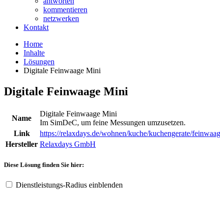
antworten
kommentieren
netzwerken
Kontakt
Home
Inhalte
Lösungen
Digitale Feinwaage Mini
Digitale Feinwaage Mini
Digitale Feinwaage Mini
Name
Im SimDeC, um feine Messungen umzusetzen.
Link
https://relaxdays.de/wohnen/kuche/kuchengerate/feinwaage
Hersteller
Relaxdays GmbH
Diese Lösung finden Sie hier:
Dienstleistungs-Radius einblenden