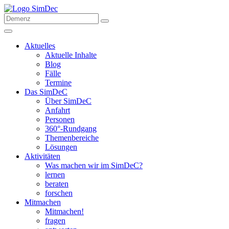
Aktuelles
Aktuelle Inhalte
Blog
Fälle
Termine
Das SimDeC
Über SimDeC
Anfahrt
Personen
360°-Rundgang
Themenbereiche
Lösungen
Aktivitäten
Was machen wir im SimDeC?
lernen
beraten
forschen
Mitmachen
Mitmachen!
fragen