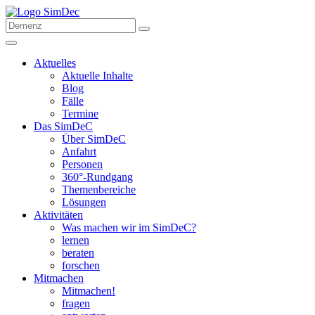
Aktuelles
Aktuelle Inhalte
Blog
Fälle
Termine
Das SimDeC
Über SimDeC
Anfahrt
Personen
360°-Rundgang
Themenbereiche
Lösungen
Aktivitäten
Was machen wir im SimDeC?
lernen
beraten
forschen
Mitmachen
Mitmachen!
fragen