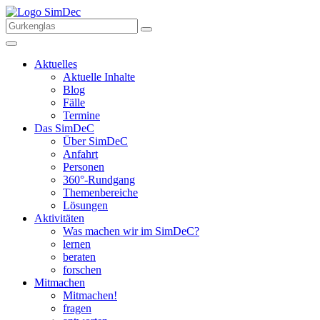
Aktuelles
Aktuelle Inhalte
Blog
Fälle
Termine
Das SimDeC
Über SimDeC
Anfahrt
Personen
360°-Rundgang
Themenbereiche
Lösungen
Aktivitäten
Was machen wir im SimDeC?
lernen
beraten
forschen
Mitmachen
Mitmachen!
fragen