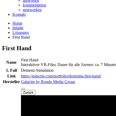
antworten
kommentieren
netzwerken
Kontakt
Home
Inhalte
Lösungen
First Hand
First Hand
First Hand
Name
Interaktiver VR-Film, Dauer für alle Szenen: ca. 7 Minu
1. Fall
Demenz-Simulation
Link
https://galactig.com/portfolio/dementia-first-hand/
Hersteller
Galactig by Rondo Media Group
Zurück