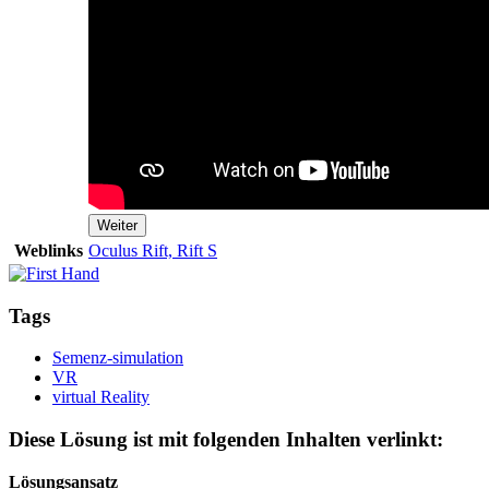
Weiter
Weblinks
Oculus Rift, Rift S
Tags
Semenz-simulation
VR
virtual Reality
Diese Lösung ist mit folgenden Inhalten verlinkt:
Lösungsansatz