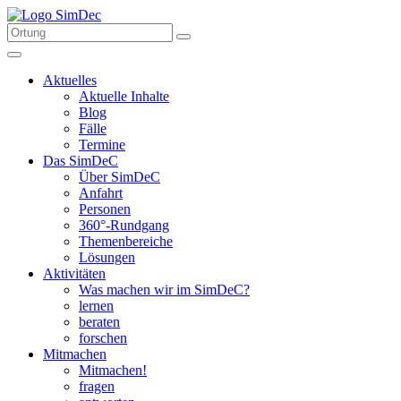
Aktuelles
Aktuelle Inhalte
Blog
Fälle
Termine
Das SimDeC
Über SimDeC
Anfahrt
Personen
360°-Rundgang
Themenbereiche
Lösungen
Aktivitäten
Was machen wir im SimDeC?
lernen
beraten
forschen
Mitmachen
Mitmachen!
fragen