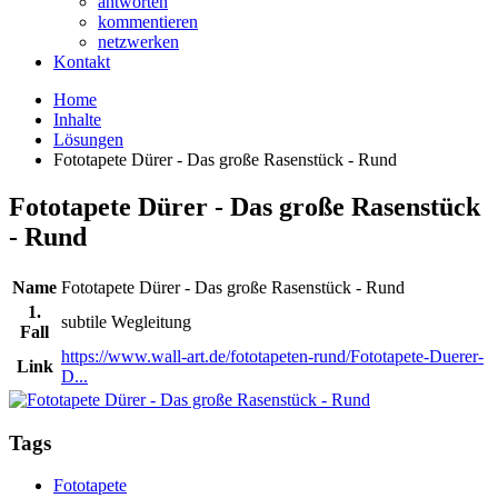
antworten
kommentieren
netzwerken
Kontakt
Home
Inhalte
Lösungen
Fototapete Dürer - Das große Rasenstück - Rund
Fototapete Dürer - Das große Rasenstück
- Rund
Name
Fototapete Dürer - Das große Rasenstück - Rund
1.
subtile Wegleitung
Fall
https://www.wall-art.de/fototapeten-rund/Fototapete-Duerer-
Link
D...
Tags
Fototapete