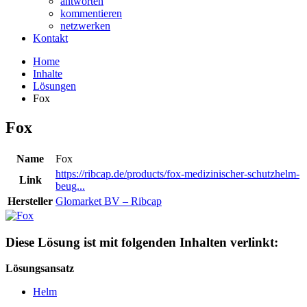
antworten
kommentieren
netzwerken
Kontakt
Home
Inhalte
Lösungen
Fox
Fox
Name
Fox
https://ribcap.de/products/fox-medizinischer-schutzhelm-
Link
beug...
Hersteller
Glomarket BV – Ribcap
Diese Lösung ist mit folgenden Inhalten verlinkt:
Lösungsansatz
Helm