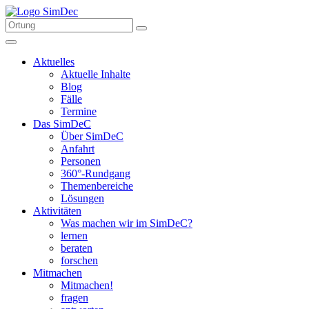
Aktuelles
Aktuelle Inhalte
Blog
Fälle
Termine
Das SimDeC
Über SimDeC
Anfahrt
Personen
360°-Rundgang
Themenbereiche
Lösungen
Aktivitäten
Was machen wir im SimDeC?
lernen
beraten
forschen
Mitmachen
Mitmachen!
fragen