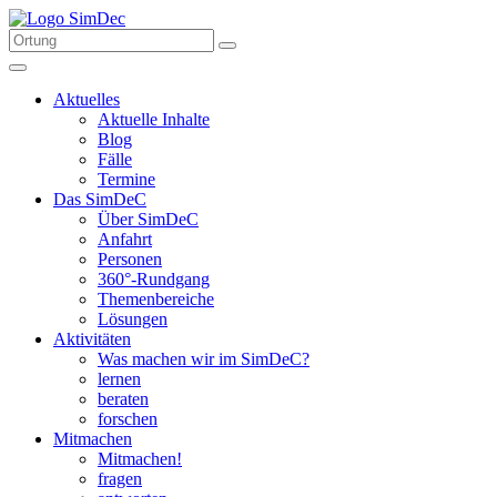
Aktuelles
Aktuelle Inhalte
Blog
Fälle
Termine
Das SimDeC
Über SimDeC
Anfahrt
Personen
360°-Rundgang
Themenbereiche
Lösungen
Aktivitäten
Was machen wir im SimDeC?
lernen
beraten
forschen
Mitmachen
Mitmachen!
fragen