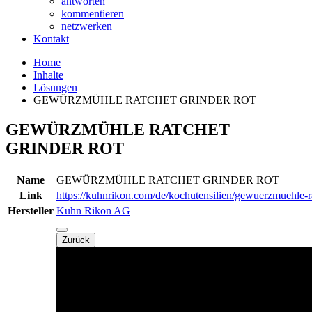
antworten
kommentieren
netzwerken
Kontakt
Home
Inhalte
Lösungen
GEWÜRZMÜHLE RATCHET GRINDER ROT
GEWÜRZMÜHLE RATCHET
GRINDER ROT
Name
GEWÜRZMÜHLE RATCHET GRINDER ROT
Link
https://kuhnrikon.com/de/kochutensilien/gewuerzmuehle-ra
Hersteller
Kuhn Rikon AG
Zurück