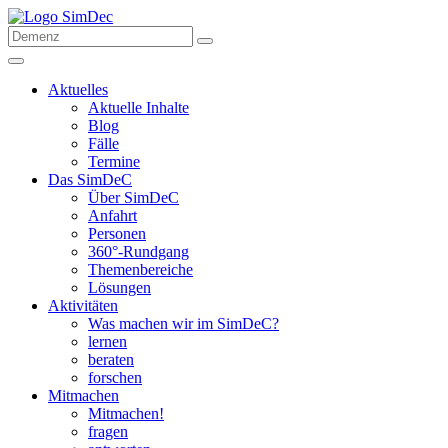
Aktuelles
Aktuelle Inhalte
Blog
Fälle
Termine
Das SimDeC
Über SimDeC
Anfahrt
Personen
360°-Rundgang
Themenbereiche
Lösungen
Aktivitäten
Was machen wir im SimDeC?
lernen
beraten
forschen
Mitmachen
Mitmachen!
fragen