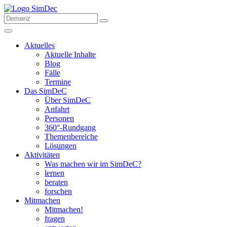
Aktuelles
Aktuelle Inhalte
Blog
Fälle
Termine
Das SimDeC
Über SimDeC
Anfahrt
Personen
360°-Rundgang
Themenbereiche
Lösungen
Aktivitäten
Was machen wir im SimDeC?
lernen
beraten
forschen
Mitmachen
Mitmachen!
fragen