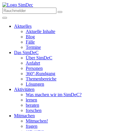
Aktuelles
Aktuelle Inhalte
Blog
Fälle
Termine
Das SimDeC
Über SimDeC
Anfahrt
Personen
360°-Rundgang
Themenbereiche
Lösungen
Aktivitäten
Was machen wir im SimDeC?
lernen
beraten
forschen
Mitmachen
Mitmachen!
fragen