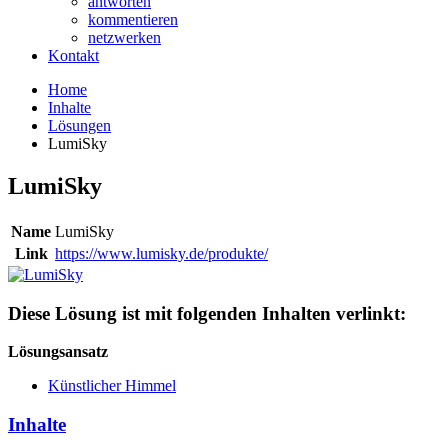
antworten
kommentieren
netzwerken
Kontakt
Home
Inhalte
Lösungen
LumiSky
LumiSky
Name
LumiSky
Link
https://www.lumisky.de/produkte/
Diese Lösung ist mit folgenden Inhalten verlinkt:
Lösungsansatz
Künstlicher Himmel
Inhalte