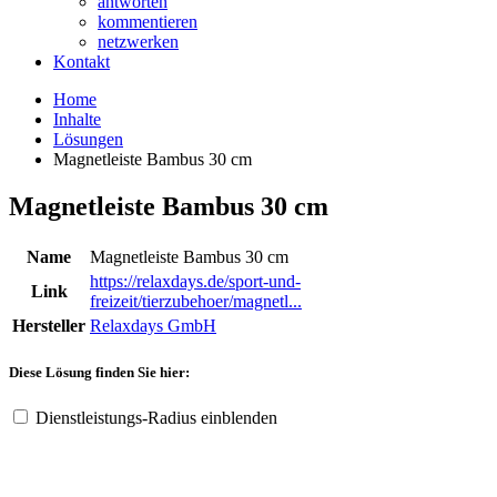
antworten
kommentieren
netzwerken
Kontakt
Home
Inhalte
Lösungen
Magnetleiste Bambus 30 cm
Magnetleiste Bambus 30 cm
Name
Magnetleiste Bambus 30 cm
https://relaxdays.de/sport-und-
Link
freizeit/tierzubehoer/magnetl...
Hersteller
Relaxdays GmbH
Diese Lösung finden Sie hier:
Dienstleistungs-Radius einblenden