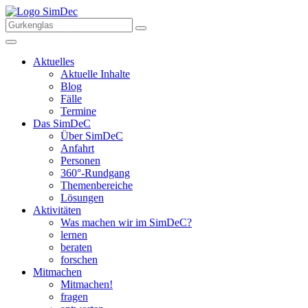
Aktuelles
Aktuelle Inhalte
Blog
Fälle
Termine
Das SimDeC
Über SimDeC
Anfahrt
Personen
360°-Rundgang
Themenbereiche
Lösungen
Aktivitäten
Was machen wir im SimDeC?
lernen
beraten
forschen
Mitmachen
Mitmachen!
fragen