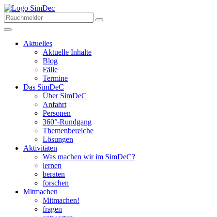
Aktuelles
Aktuelle Inhalte
Blog
Fälle
Termine
Das SimDeC
Über SimDeC
Anfahrt
Personen
360°-Rundgang
Themenbereiche
Lösungen
Aktivitäten
Was machen wir im SimDeC?
lernen
beraten
forschen
Mitmachen
Mitmachen!
fragen