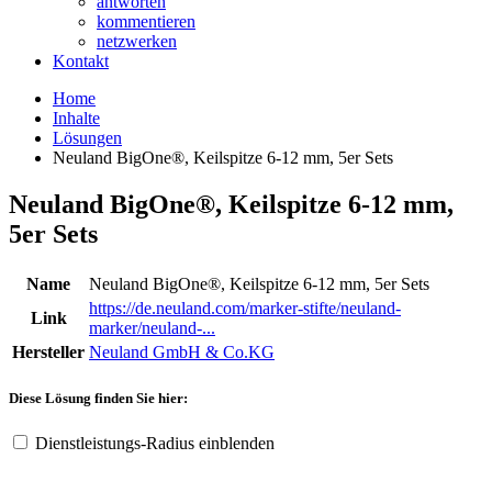
antworten
kommentieren
netzwerken
Kontakt
Home
Inhalte
Lösungen
Neuland BigOne®, Keilspitze 6-12 mm, 5er Sets
Neuland BigOne®, Keilspitze 6-12 mm,
5er Sets
Name
Neuland BigOne®, Keilspitze 6-12 mm, 5er Sets
https://de.neuland.com/marker-stifte/neuland-
Link
marker/neuland-...
Hersteller
Neuland GmbH & Co.KG
Diese Lösung finden Sie hier:
Dienstleistungs-Radius einblenden