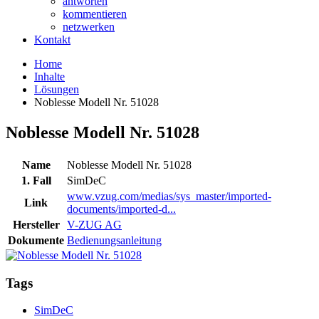
antworten
kommentieren
netzwerken
Kontakt
Home
Inhalte
Lösungen
Noblesse Modell Nr. 51028
Noblesse Modell Nr. 51028
Name
Noblesse Modell Nr. 51028
1. Fall
SimDeC
www.vzug.com/medias/sys_master/imported-
Link
documents/imported-d...
Hersteller
V-ZUG AG
Dokumente
Bedienungsanleitung
Tags
SimDeC