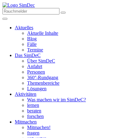
Aktuelles
Aktuelle Inhalte
Blog
Fälle
Termine
Das SimDeC
Über SimDeC
Anfahrt
Personen
360°-Rundgang
Themenbereiche
Lösungen
Aktivitäten
Was machen wir im SimDeC?
lernen
beraten
forschen
Mitmachen
Mitmachen!
fragen