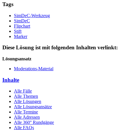
Tags
SimDeC-Werkzeug
SimDeC
Flipchart
Stift
Marker
Diese Lösung ist mit folgenden Inhalten verlinkt:
Lösungsansatz
Moderations-Material
Inhalte
Alle Fälle
Alle Themen
Alle Lösungen
Alle Lösungsansätze
Alle Termine
Alle Adressen
Alle 360° Rundgänge
Alle FAQs