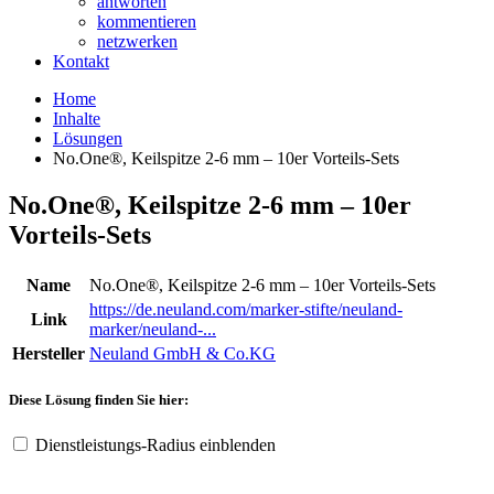
antworten
kommentieren
netzwerken
Kontakt
Home
Inhalte
Lösungen
No.One®, Keilspitze 2-6 mm ‒ 10er Vorteils-Sets
No.One®, Keilspitze 2-6 mm ‒ 10er
Vorteils-Sets
Name
No.One®, Keilspitze 2-6 mm ‒ 10er Vorteils-Sets
https://de.neuland.com/marker-stifte/neuland-
Link
marker/neuland-...
Hersteller
Neuland GmbH & Co.KG
Diese Lösung finden Sie hier:
Dienstleistungs-Radius einblenden