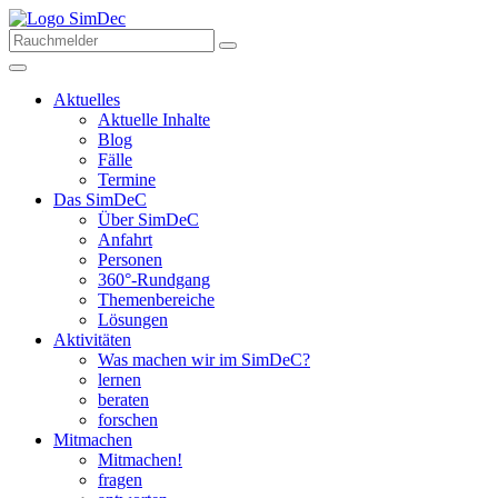
Aktuelles
Aktuelle Inhalte
Blog
Fälle
Termine
Das SimDeC
Über SimDeC
Anfahrt
Personen
360°-Rundgang
Themenbereiche
Lösungen
Aktivitäten
Was machen wir im SimDeC?
lernen
beraten
forschen
Mitmachen
Mitmachen!
fragen