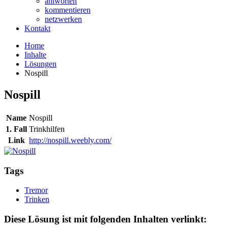
antworten
kommentieren
netzwerken
Kontakt
Home
Inhalte
Lösungen
Nospill
Nospill
Name
Nospill
1. Fall
Trinkhilfen
Link
http://nospill.weebly.com/
Tags
Tremor
Trinken
Diese Lösung ist mit folgenden Inhalten verlinkt: