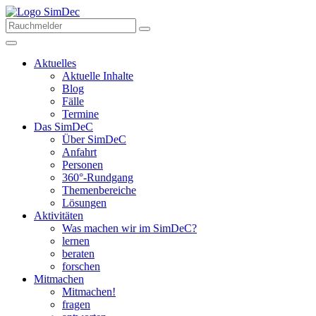
Aktuelles
Aktuelle Inhalte
Blog
Fälle
Termine
Das SimDeC
Über SimDeC
Anfahrt
Personen
360°-Rundgang
Themenbereiche
Lösungen
Aktivitäten
Was machen wir im SimDeC?
lernen
beraten
forschen
Mitmachen
Mitmachen!
fragen