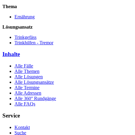
Thema
Ernährung
Lösungsansatz
Trinkgefäss
Trinkhilfen - Tremor
Inhalte
Alle Fälle
Alle Themen
Alle Lösungen
Alle Lösungsansätze
Alle Termine
Alle Adressen
Alle 360° Rundgänge
Alle FAQs
Service
Kontakt
Suche