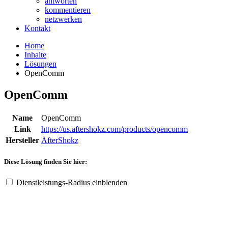
antworten
kommentieren
netzwerken
Kontakt
Home
Inhalte
Lösungen
OpenComm
OpenComm
Name
OpenComm
Link
https://us.aftershokz.com/products/opencomm
Hersteller
AfterShokz
Diese Lösung finden Sie hier:
Dienstleistungs-Radius einblenden