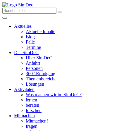
Aktuelles
Aktuelle Inhalte
Blog
Fälle
Termine
Das SimDeC
Über SimDeC
Anfahrt
Personen
360°-Rundgang
Themenbereiche
Lösungen
Aktivitäten
Was machen wir im SimDeC?
lernen
beraten
forschen
Mitmachen
Mitmachen!
fragen