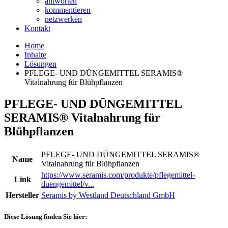
antworten
kommentieren
netzwerken
Kontakt
Home
Inhalte
Lösungen
PFLEGE- UND DÜNGEMITTEL SERAMIS®
Vitalnahrung für Blühpflanzen
PFLEGE- UND DÜNGEMITTEL
SERAMIS® Vitalnahrung für
Blühpflanzen
PFLEGE- UND DÜNGEMITTEL SERAMIS®
Name
Vitalnahrung für Blühpflanzen
https://www.seramis.com/produkte/pflegemittel-
Link
duengemittel/v...
Hersteller
Seramis by Westland Deutschland GmbH
Diese Lösung finden Sie hier: