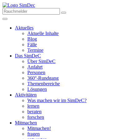
Aktuelles
Aktuelle Inhalte
Blog
Fälle
Termine
Das SimDeC
Über SimDeC
Anfahrt
Personen
360°-Rundgang
Themenbereiche
Lösungen
Aktivitäten
Was machen wir im SimDeC?
lernen
beraten
forschen
Mitmachen
Mitmachen!
fragen