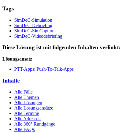
Tags
SimDeC-Simulation
SimDeC-Debriefing
SimDeC-SimCapture
SimDeC-Videodebriefing
Diese Lösung ist mit folgenden Inhalten verlinkt:
Lösungsansatz
PTT-Apps: Push-To-Talk-Apps
Inhalte
Alle Fälle
Alle Themen
Alle Lösungen
Alle Lösungsansätze
Alle Termine
Alle Adressen
Alle 360° Rundgänge
Alle FAQs