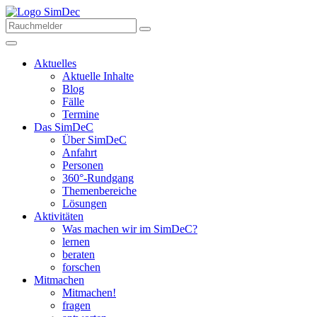
Aktuelles
Aktuelle Inhalte
Blog
Fälle
Termine
Das SimDeC
Über SimDeC
Anfahrt
Personen
360°-Rundgang
Themenbereiche
Lösungen
Aktivitäten
Was machen wir im SimDeC?
lernen
beraten
forschen
Mitmachen
Mitmachen!
fragen